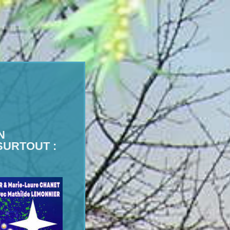
N
 SURTOUT :