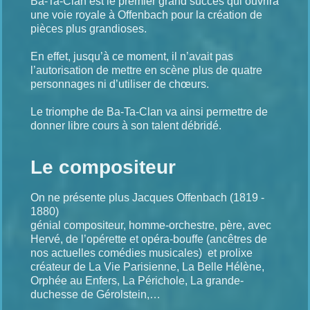
Ba-Ta-Clan est le premier grand succès qui ouvrira
une voie royale à Offenbach pour la création de
pièces plus grandioses.
En effet, jusqu’à ce moment, il n’avait pas
l’autorisation de mettre en scène plus de quatre
personnages ni d’utiliser de chœurs.
Le triomphe de Ba-Ta-Clan va ainsi permettre de
donner libre cours à son talent débridé.
Le compositeur
On ne présente plus Jacques Offenbach (1819 -
1880)
génial compositeur, homme-orchestre, père, avec
Hervé, de l’opérette et opéra-bouffe (ancêtres de
nos actuelles comédies musicales) et prolixe
créateur de La Vie Parisienne, La Belle Hélène,
Orphée au Enfers, La Périchole, La grande-
duchesse de Gérolstein,…