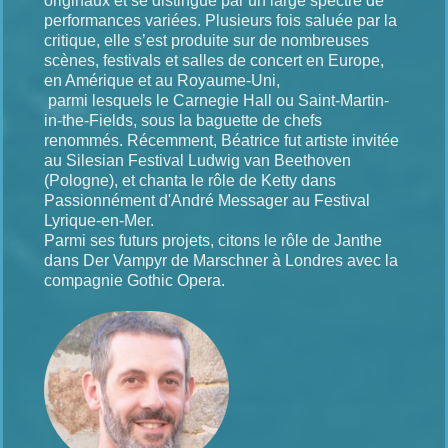
originaux et se distingue par un large spectre de
performances variées. Plusieurs fois saluée par la
critique, elle s’est produite sur de nombreuses
scènes, festivals et salles de concert en Europe,
en Amérique et au Royaume-Uni,
parmi lesquels le Carnegie Hall ou Saint-Martin-
in-the-Fields, sous la baguette de chefs
renommés. Récemment, Béatrice fut artiste invitée
au Silesian Festival Ludwig van Beethoven
(Pologne), et chanta le rôle de Ketty dans
Passionnément d'André Messager au Festival
Lyrique-en-Mer.
Parmi ses futurs projets, citons le rôle de Janthe
dans Der Vampyr de Marschner à Londres avec la
compagnie Gothic Opera.