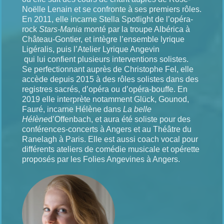
Noëlle Lenain et se confronte à ses premiers rôles.
En 2011, elle incarne Stella Spotlight de l’opéra-
rock
Stars-Mania
monté par la troupe Albérica à
Château-Gontier, et intègre l’ensemble lyrique
Ligéralis, puis l’Atelier Lyrique Angevin
qui lui confient plusieurs interventions solistes.
Se perfectionnant auprès de Christophe Fel, elle
accède depuis 2015 à des rôles solistes dans des
registres sacrés, d’opéra ou d’opéra-bouffe. En
2019 elle interprète notamment Glück, Gounod,
Fauré, incarne Hélène dans
La belle
Hélène
d’Offenbach, et aura été soliste pour des
conférences-concerts à Angers et au Théâtre du
Ranelagh à Paris. Elle est aussi coach vocal pour
différents ateliers de comédie musicale et opérette
proposés par les Folies Angevines à Angers.