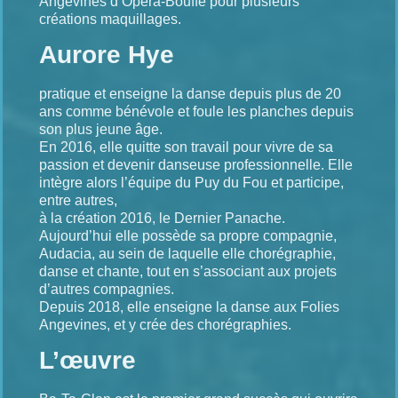
Angevines d’Opéra-Bouffe pour plusieurs
créations maquillages.
Aurore Hye
pratique et enseigne la danse depuis plus de 20
ans comme bénévole et foule les planches depuis
son plus jeune âge.
En 2016, elle quitte son travail pour vivre de sa
passion et devenir danseuse professionnelle. Elle
intègre alors l’équipe du Puy du Fou et participe,
entre autres,
à la création 2016, le Dernier Panache.
Aujourd’hui elle possède sa propre compagnie,
Audacia, au sein de laquelle elle chorégraphie,
danse et chante, tout en s’associant aux projets
d’autres compagnies.
Depuis 2018, elle enseigne la danse aux Folies
Angevines, et y crée des chorégraphies.
L’œuvre