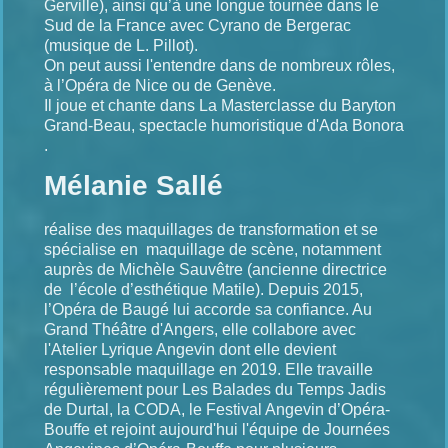
Gerville), ainsi qu’à une longue tournée dans le
Sud de la France avec Cyrano de Bergerac
(musique de L. Pillot).
On peut aussi l'entendre dans de nombreux rôles,
à l’Opéra de Nice ou de Genève.
Il joue et chante dans La Masterclasse du Baryton
Grand-Beau, spectacle humoristique d'Ada Bonora
.
Mélanie Sallé
réalise des maquillages de transformation et se
spécialise en maquillage de scène, notamment
auprès de Michèle Sauvêtre (ancienne directrice
de l’école d’esthétique Matile). Depuis 2015,
l’Opéra de Baugé lui accorde sa confiance. Au
Grand Théâtre d'Angers, elle collabore avec
l'Atelier Lyrique Angevin dont elle devient
responsable maquillage en 2019. Elle travaille
régulièrement pour Les Balades du Temps Jadis
de Durtal, la CODA, le Festival Angevin d’Opéra-
Bouffe et rejoint aujourd'hui l'équipe de Journées