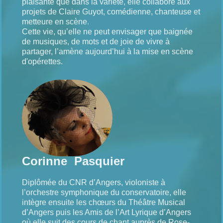
plaisante que dans la variété, elle collabore aux
projets de Claire Guyot, comédienne, chanteuse et
metteure en scène.
Cette vie, qu’elle ne peut envisager que baignée
de musiques, de mots et de joie de vivre à
partager, l’amène aujourd’hui à la mise en scène
d'opérettes.
Corinne Pasquier
Diplômée du CNR d’Angers, violoniste à
l’orchestre symphonique du conservatoire, elle
intègre ensuite les chœurs du Théâtre Musical
d’Angers puis les Amis de l’Art Lyrique d’Angers
où elle suit des cours de chant auprès de Rose-