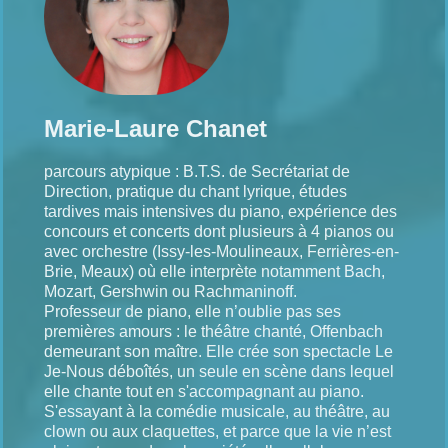
Marie-Laure Chanet
parcours atypique : B.T.S. de Secrétariat de
Direction, pratique du chant lyrique, études
tardives mais intensives du piano, expérience des
concours et concerts dont plusieurs à 4 pianos ou
avec orchestre (Issy-les-Moulineaux, Ferrières-en-
Brie, Meaux) où elle interprète notamment Bach,
Mozart, Gershwin ou Rachmaninoff.
Professeur de piano, elle n’oublie pas ses
premières amours : le théâtre chanté, Offenbach
demeurant son maître. Elle crée son spectacle Le
Je-Nous déboîtés, un seule en scène dans lequel
elle chante tout en s'accompagnant au piano.
S'essayant à la comédie musicale, au théâtre, au
clown ou aux claquettes, et parce que la vie n’est