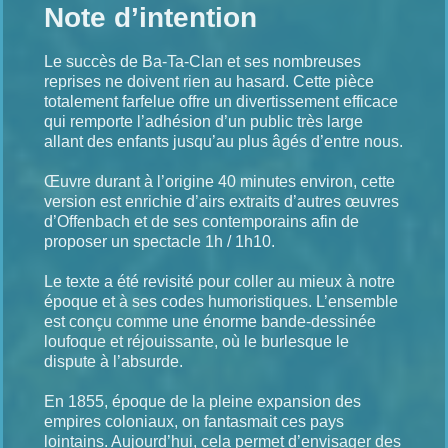
Note d’intention
Le succès de Ba-Ta-Clan et ses nombreuses
reprises ne doivent rien au hasard. Cette pièce
totalement farfelue offre un divertissement efficace
qui remporte l’adhésion d’un public très large
allant des enfants jusqu’au plus âgés d’entre nous.
Œuvre durant à l’origine 40 minutes environ, cette
version est enrichie d’airs extraits d’autres œuvres
d’Offenbach et de ses contemporains afin de
proposer un spectacle 1h / 1h10.
Le texte a été revisité pour coller au mieux à notre
époque et à ses codes humoristiques. L’ensemble
est conçu comme une énorme bande-dessinée
loufoque et réjouissante, où le burlesque le
dispute à l’absurde.
En 1855, époque de la pleine expansion des
empires coloniaux, on fantasmait ces pays
lointains. Aujourd’hui, cela permet d’envisager des