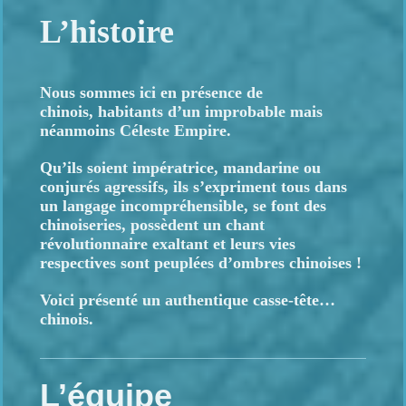
L’histoire
Nous sommes ici en présence de
chinois,
habitants d’un improbable mais
néanmoins
Céleste Empire.
Qu’ils soient impératrice,
mandarine
ou
conjurés agressifs,
ils s’expriment tous
dans
un langage incompréhensible,
se font des
chinoiseries,
possèdent
un chant
révolutionnaire exaltant
et leurs vies
respectives
sont peuplées
d’ombres chinoises !
Voici présenté
un authentique
casse-tête…
chinois.
L’équipe