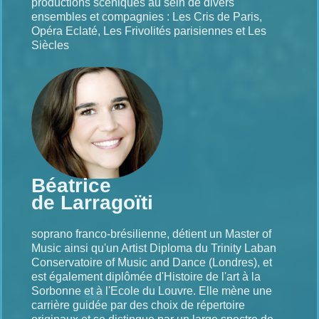
productions scéniques au sein de divers
ensembles et compagnies : Les Cris de Paris,
Opéra Eclaté, Les Frivolités parisiennes et Les
Siècles
Béatrice
de Larragoïti
soprano franco-brésilienne, détient un Master of
Music ainsi qu'un Artist Diploma du Trinity Laban
Conservatoire of Music and Dance (Londres), et
est également diplômée d'Histoire de l'art à la
Sorbonne et à l'Ecole du Louvre. Elle mène une
carrière guidée par des choix de répertoire