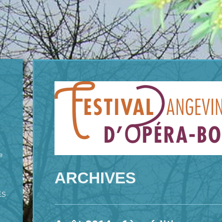
.
e
ARCHIVES
ES