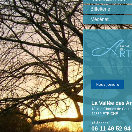
Billetterie
Mécénat
Nous joindre
La Vallée des Ar
18, rue Charles de Gaull
49330
ÉTRICHÉ
Téléphone :
06 11 49 52 94